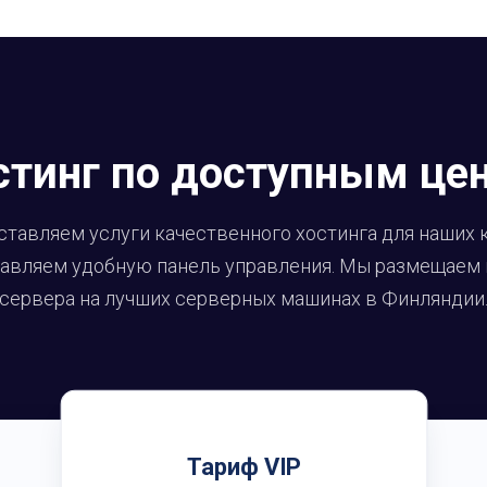
стинг по доступным це
тавляем услуги качественного хостинга для наших 
авляем удобную панель управления. Мы размещаем
сервера на лучших серверных машинах в Финляндии
Тариф VIP