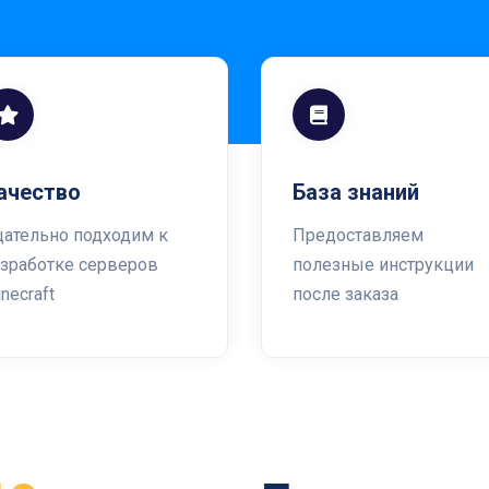
ачество
База знаний
щательно подходим к
Предоставляем
азработке серверов
полезные инструкции
necraft
после заказа