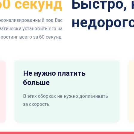
60 секунд
Быстро, 
недорог
рсонализированный под Вас
атически установить его на
хостинг всего за 60 секунд.
Не нужно платить
больше
В этих сборках не нужно доплачивать
за скорость.