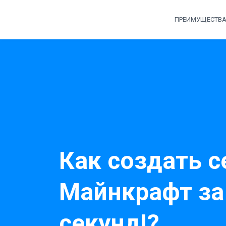
ПРЕИМУЩЕСТВ
Как создать с
Майнкрафт за
секунд!?