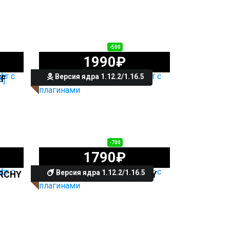
2490₽
-500
1990₽
Версия ядра 1.12.2/1.16.5
EF
СЕРВЕР SUPERGRIEF
2490₽
-700
1790₽
Версия ядра 1.12.2/1.16.5
RCHY
СЕРВЕР SUPERANARCHY