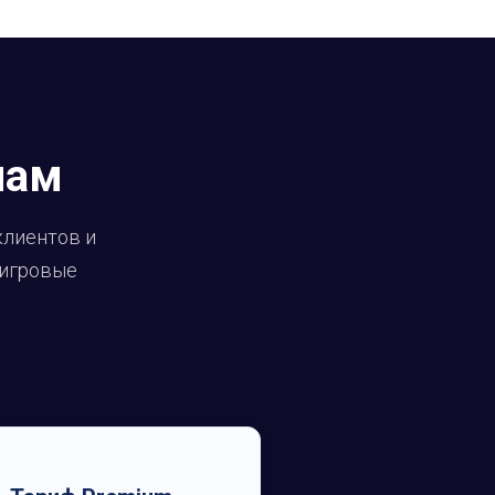
нам
клиентов и
 игровые
.