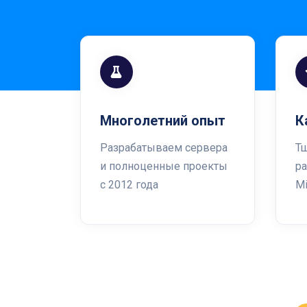
Многолетний опыт
К
Разрабатываем сервера
Т
и полноценные проекты
р
с 2012 года
Mi