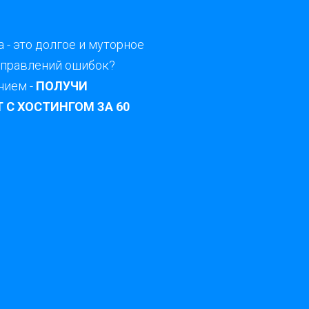
 - это долгое и муторное
справлений ошибок?
нием -
ПОЛУЧИ
С ХОСТИНГОМ ЗА 60